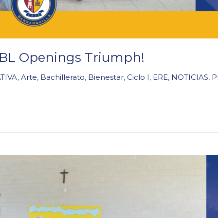
 PBL Openings Triumph!
TIVA
,
Arte
,
Bachillerato
,
Bienestar
,
Ciclo I
,
ERE
,
NOTICIAS
,
P