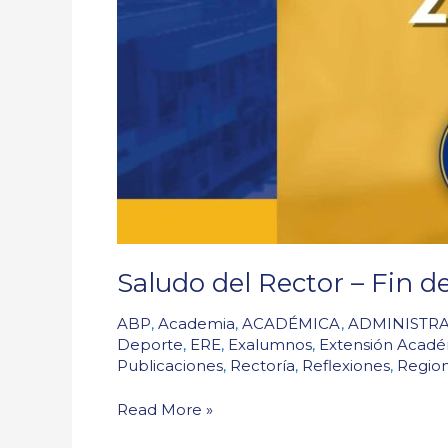
Saludo del Rector – Fin 
ABP
,
Academia
,
ACADÉMICA
,
ADMINISTRA
Deporte
,
ERE
,
Exalumnos
,
Extensión Acad
Publicaciones
,
Rectoría
,
Reflexiones
,
Region
Read More »