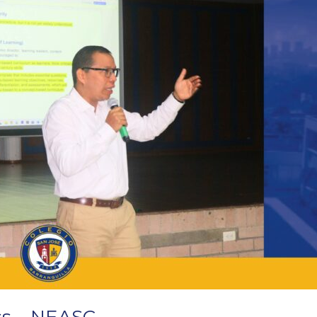
ess – NEASC