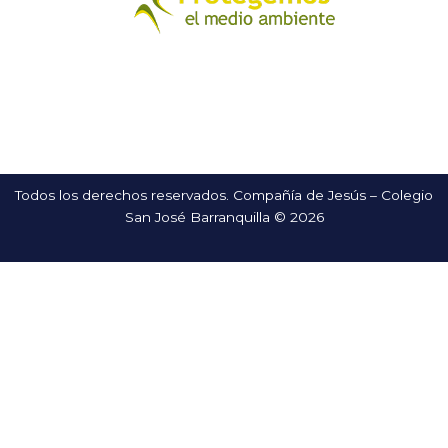
Todos los derechos reservados. Compañía de Jesús – Colegio
San José Barranquilla © 2026