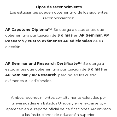
Tipos de reconocimiento
Los estudiantes pueden obtener uno de los siguientes
reconocimientos:
AP Capstone Diploma™
: Se otorga a estudiantes que
obtienen una puntuación de
3 o más
en
AP Seminar
,
AP
Research
y
cuatro exámenes AP adicionales
de su
elección.
AP Seminar and Research Certificate™
: Se otorga a
estudiantes que obtienen una puntuación de
3 o más
en
AP Seminar
y
AP Research
, pero no en los cuatro
exámenes AP adicionales.
Ambos reconocimientos son altamente valorados por
universidades en Estados Unidos y en el extranjero, y
aparecen en el reporte oficial de calificaciones AP enviado
a las instituciones de educación superior.