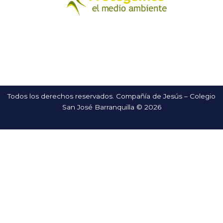
Todos los derechos reservados. Compañía de Jesús – Colegio
San José Barranquilla © 2026