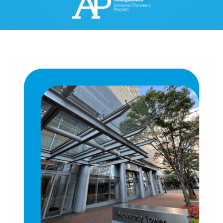
Advanced Placement (AP),
una iniciativa académica
reconocida
internacionalmente
INGRESAR A LA PLATAFORMA