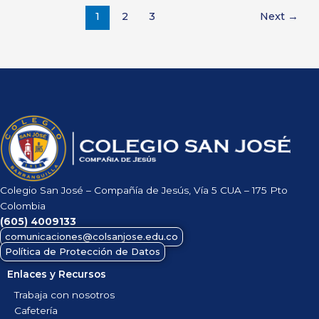
1
2
3
Next
→
Colegio San José – Compañía de Jesús, Vía 5 CUA – 175 Pto
Colombia
(605)
4009133
comunicaciones@colsanjose.edu.co
Política de Protección de Datos
Enlaces y Recursos
Trabaja con nosotros
Cafetería