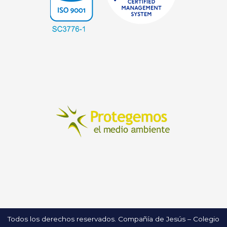
Todos los derechos reservados. Compañía de Jesús – Colegio