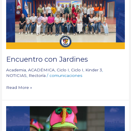
Encuentro con Jardines
Academia
,
ACADÉMICA
,
Ciclo I
,
Ciclo I
,
Kinder 3
,
NOTICIAS
,
Rectoría
/
comunicaciones
Read More »
Carnival
2024-
25:
Cycle