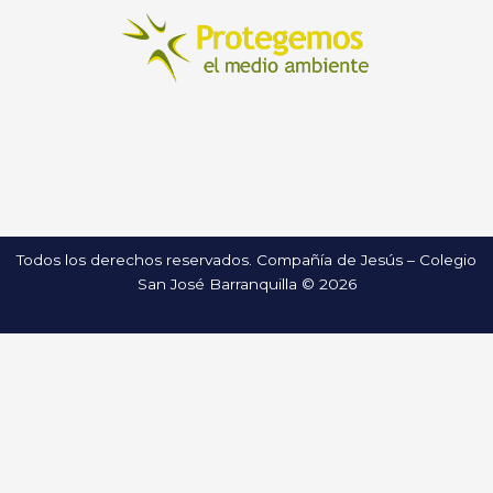
Todos los derechos reservados. Compañía de Jesús – Colegio
San José Barranquilla © 2026