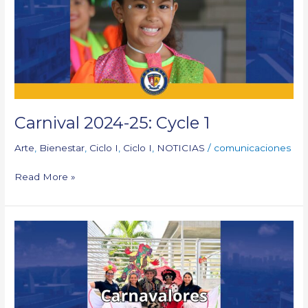
1
Carnival 2024-25: Cycle 1
Arte
,
Bienestar
,
Ciclo I
,
Ciclo I
,
NOTICIAS
/
comunicaciones
Read More »
Carnavalores
–
Cycle
1