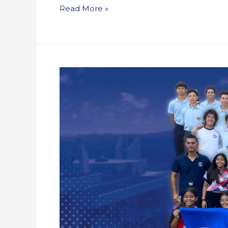
Read More »
Outstanding
Performance:
Big
Games
2025