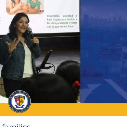
 families