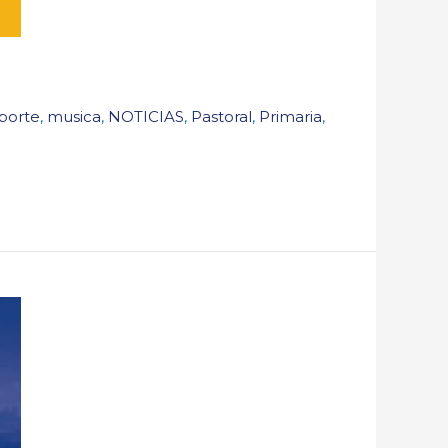
porte
,
musica
,
NOTICIAS
,
Pastoral
,
Primaria
,