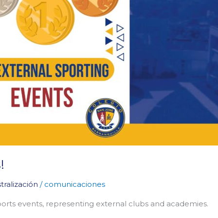
!
ralización
/
comunicaciones
orts events, representing external clubs and academies.