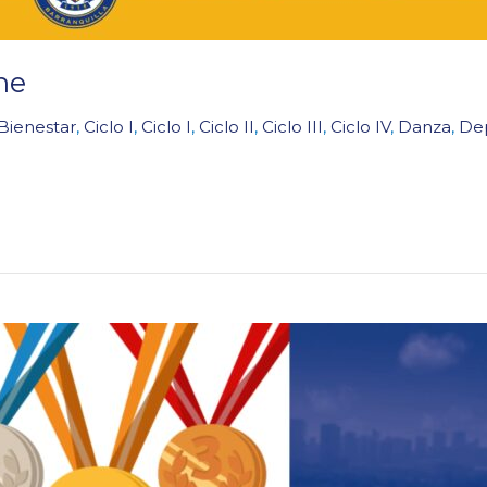
ne
Bienestar
,
Ciclo I
,
Ciclo I
,
Ciclo II
,
Ciclo III
,
Ciclo IV
,
Danza
,
De