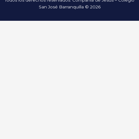
Todos los derechos reservados. Compañía de Jesús – Colegio
San José Barranquilla © 2026