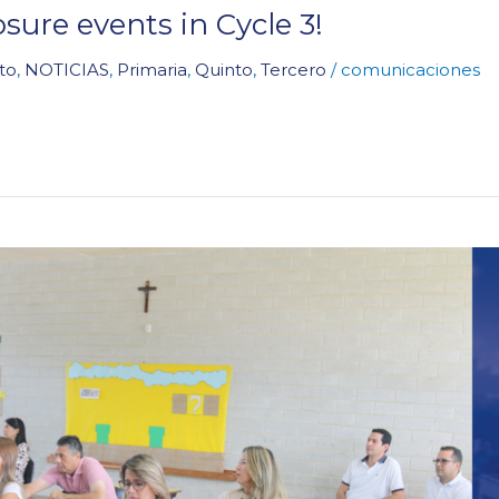
ure events in Cycle 3!
to
,
NOTICIAS
,
Primaria
,
Quinto
,
Tercero
/
comunicaciones