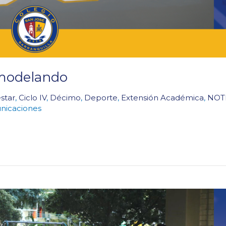
emodelando
star
,
Ciclo IV
,
Décimo
,
Deporte
,
Extensión Académica
,
NOT
nicaciones