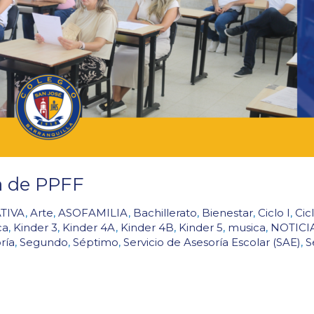
ea de PPFF
TIVA
,
Arte
,
ASOFAMILIA
,
Bachillerato
,
Bienestar
,
Ciclo I
,
Cicl
ca
,
Kinder 3
,
Kinder 4A
,
Kinder 4B
,
Kinder 5
,
musica
,
NOTICI
ría
,
Segundo
,
Séptimo
,
Servicio de Asesoría Escolar (SAE)
,
S