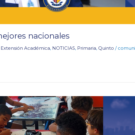
mejores nacionales
,
Extensión Académica
,
NOTICIAS
,
Primaria
,
Quinto
/
comuni