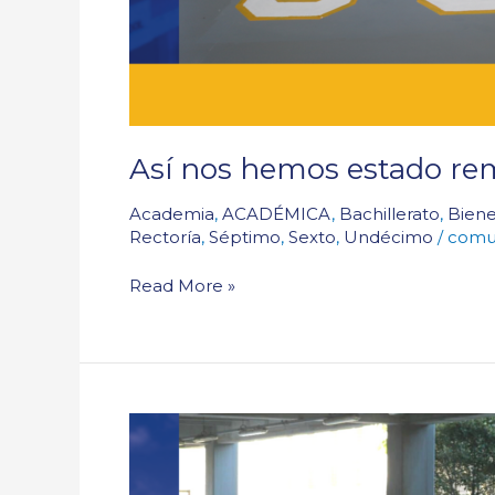
Así nos hemos estado r
Academia
,
ACADÉMICA
,
Bachillerato
,
Biene
Rectoría
,
Séptimo
,
Sexto
,
Undécimo
/
comu
Read More »
Con
Eucaristía:
¡nos