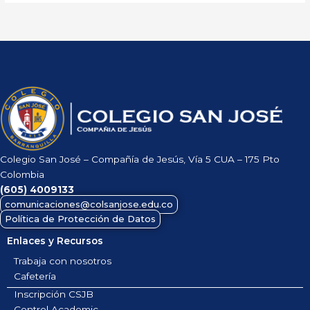
Colegio San José – Compañía de Jesús, Vía 5 CUA – 175 Pto
Colombia
(605)
4009133
comunicaciones@colsanjose.edu.co
Política de Protección de Datos
Enlaces y Recursos
Trabaja con nosotros
Cafetería
Inscripción CSJB
Control Academic