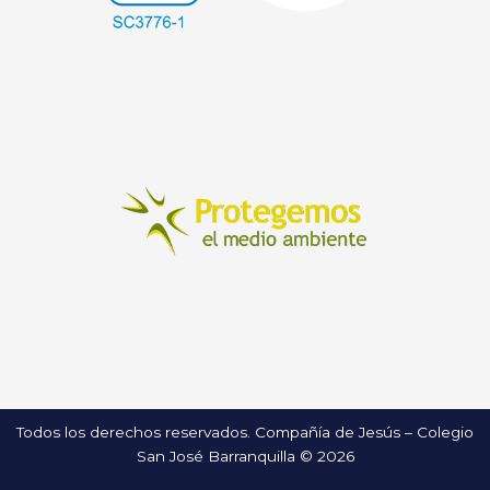
Todos los derechos reservados. Compañía de Jesús – Colegio
San José Barranquilla © 2026