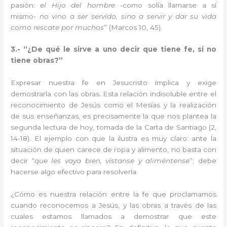
pasión:
el Hijo del hombre
-como solía llamarse a sí
mismo-
no vino a ser servido, sino a servir y dar su vida
como rescate por muchos
” (Marcos 10, 45).
3.- “¿De qué le sirve a uno decir que tiene fe, si no
tiene obras?”
Expresar nuestra fe en Jesucristo implica y exige
demostrarla con las obras. Esta relación indisoluble entre el
reconocimiento de Jesús como el Mesías y la realización
de sus enseñanzas, es precisamente la que nos plantea la
segunda lectura de hoy, tomada de la Carta de Santiago (2,
14-18). El ejemplo con que la ilustra es muy claro: ante la
situación de quien carece de ropa y alimento, no basta con
decir “
que les vaya bien, vístanse y aliméntense
”; debe
hacerse algo efectivo para resolverla.
¿Cómo es nuestra relación entre la fe que proclamamos
cuando reconocemos a Jesús, y las obras a través de las
cuales estamos llamados a demostrar que este