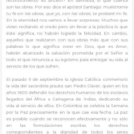
reconocimiento es sincero? En definitiva, lo que cuenta
son las obras. Por eso dice el apóstol Santiago:
muéstrame
tu fe sin las obras, que yo, con las obras, te probaré mi fe
.
En la eternidad nos vamos a llevar sorpresas. Muchos que
vivían recitando el credo pero sin llevar a la práctica lo que
éste significa, no habrán logrado la felicidad. En cambio,
aquellos que realizaron con sus obras más que con sus
palabras lo que significa creer en Dios, que es Amor,
habrán alcanzado la salvación prometida por el Señor a
todo el que renuncia a su egoísmo para entregar su vida al
servicio de los que sufren.
El pasado 9 de septiembre la Iglesia Católica conmemoró
la vida del sacerdote jesuita san Pedro Claver, quien en los
años 1600 defendió los derechos humanos de los esclavos
llegados del África a Cartagena de Indias, dedicando su
vida al servicio de ellos. En Colombia se celebra la Semana
por la Paz precisamente en la que cae esa fecha. La paz
es posible cuando se reconocen efectivamente y no sólo
en las formulaciones escritas los derechos
correspondientes a la dignidad de todos los seres