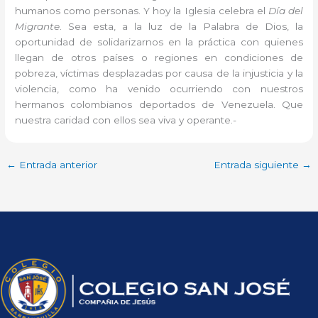
humanos como personas. Y hoy la Iglesia celebra el
Día del
Migrante
. Sea esta, a la luz de la Palabra de Dios, la
oportunidad de solidarizarnos en la práctica con quienes
llegan de otros países o regiones en condiciones de
pobreza, víctimas desplazadas por causa de la injusticia y la
violencia, como ha venido ocurriendo con nuestros
hermanos colombianos deportados de Venezuela. Que
nuestra caridad con ellos sea viva y operante.-
←
Entrada anterior
Entrada siguiente
→