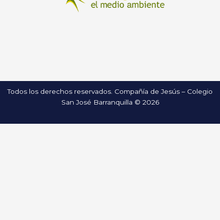
Todos los derechos reservados. Compañía de Jesús – Colegio
San José Barranquilla © 2026