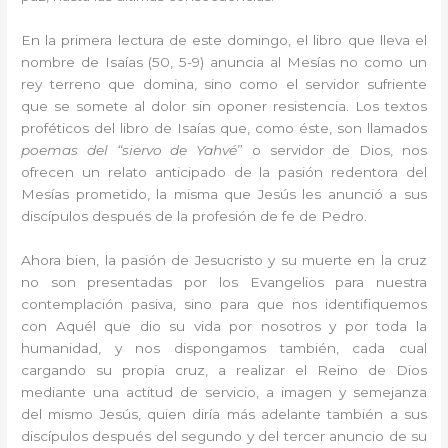
En la primera lectura de este domingo, el libro que lleva el
nombre de Isaías (50, 5-9) anuncia al Mesías no como un
rey terreno que domina, sino como el servidor sufriente
que se somete al dolor sin oponer resistencia. Los textos
proféticos del libro de Isaías que, como éste, son llamados
poemas del “siervo de Yahvé
” o servidor de Dios, nos
ofrecen un relato anticipado de la pasión redentora del
Mesías prometido, la misma que Jesús les anunció a sus
discípulos después de la profesión de fe de Pedro.
Ahora bien, la pasión de Jesucristo y su muerte en la cruz
no son presentadas por los Evangelios para nuestra
contemplación pasiva, sino para que nos identifiquemos
con Aquél que dio su vida por nosotros y por toda la
humanidad, y nos dispongamos también, cada cual
cargando su propia cruz, a realizar el Reino de Dios
mediante una actitud de servicio, a imagen y semejanza
del mismo Jesús, quien diría más adelante también a sus
discípulos después del segundo y del tercer anuncio de su