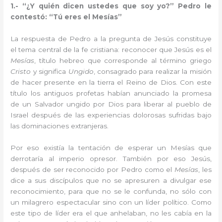
1.- “¿Y quién dicen ustedes que soy yo?” Pedro le
contestó: “Tú eres el Mesías”
La respuesta de Pedro a la pregunta de Jesús constituye
el tema central de la fe cristiana: reconocer que Jesús es el
Mesías
, título hebreo que corresponde al término griego
Cristo
y significa
Ungido
, consagrado para realizar la misión
de hacer presente en la tierra el Reino de Dios. Con este
título los antiguos profetas habían anunciado la promesa
de un Salvador ungido por Dios para liberar al pueblo de
Israel después de las experiencias dolorosas sufridas bajo
las dominaciones extranjeras.
Por eso existía la tentación de esperar un Mesías que
derrotaría al imperio opresor. También por eso Jesús,
después de ser reconocido por Pedro como el
Mesías
, les
dice a sus discípulos que no se apresuren a divulgar ese
reconocimiento, para que no se le confunda, no sólo con
un milagrero espectacular sino con un líder político. Como
este tipo de líder era el que anhelaban, no les cabía en la