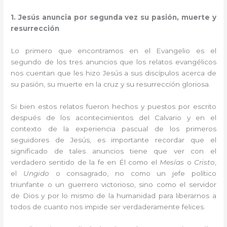
1. Jesús anuncia por segunda vez su pasión, muerte y
resurrección
Lo primero que encontramos en el Evangelio es el
segundo de los tres anuncios que los relatos evangélicos
nos cuentan que les hizo Jesús a sus discípulos acerca de
su pasión, su muerte en la cruz y su resurrección gloriosa.
Si bien estos relatos fueron hechos y puestos por escrito
después de los acontecimientos del Calvario y en el
contexto de la experiencia pascual de los primeros
seguidores de Jesús, es importante recordar que el
significado de tales anuncios tiene que ver con el
verdadero sentido de la fe en Él como el
Mesías
o
Cristo
,
el
Ungido
o consagrado, no como un jefe político
triunfante o un guerrero victorioso, sino como el servidor
de Dios y por lo mismo de la humanidad para liberarnos a
todos de cuanto nos impide ser verdaderamente felices.