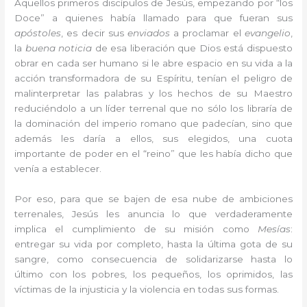
Aquellos primeros discípulos de Jesús, empezando por “los
Doce” a quienes había llamado para que fueran sus
apóstoles
, es decir sus
enviados
a proclamar el
evangelio
,
la
buena noticia
de esa liberación que Dios está dispuesto
obrar en cada ser humano si le abre espacio en su vida a la
acción transformadora de su Espíritu, tenían el peligro de
malinterpretar las palabras y los hechos de su Maestro
reduciéndolo a un líder terrenal que no sólo los libraría de
la dominación del imperio romano que padecían, sino que
además les daría a ellos, sus elegidos, una cuota
importante de poder en el “reino” que les había dicho que
venía a establecer.
Por eso, para que se bajen de esa nube de ambiciones
terrenales, Jesús les anuncia lo que verdaderamente
implica el cumplimiento de su misión como
Mesías
:
entregar su vida por completo, hasta la última gota de su
sangre, como consecuencia de solidarizarse hasta lo
último con los pobres, los pequeños, los oprimidos, las
víctimas de la injusticia y la violencia en todas sus formas.