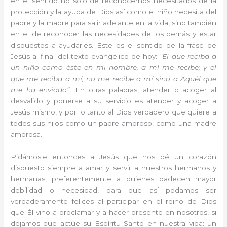
en el sentido no sólo de reconocernos necesitados de la
protección y la ayuda de Dios así como el niño necesita del
padre y la madre para salir adelante en la vida, sino también
en el de reconocer las necesidades de los demás y estar
dispuestos a ayudarles.
Este es el sentido de la frase de
Jesús al final del texto evangélico de hoy:
“El que reciba a
un niño como éste en mi nombre, a mí me recibe; y el
que me reciba a mí, no me recibe a mí sino a Aquél que
me ha enviado”.
En otras palabras, atender o acoger al
desvalido y ponerse a su servicio es atender y acoger a
Jesús mismo, y por lo tanto al Dios verdadero que quiere a
todos sus hijos como un padre amoroso, como una madre
amorosa.
Pidámosle entonces a Jesús que nos dé un corazón
dispuesto siempre a amar y servir a nuestros hermanos y
hermanas, preferentemente a quienes padecen mayor
debilidad o necesidad, para que así podamos ser
verdaderamente felices al participar en el reino de Dios
que Él vino a proclamar y a hacer presente en nosotros, si
dejamos que actúe su Espíritu Santo en nuestra vida: un