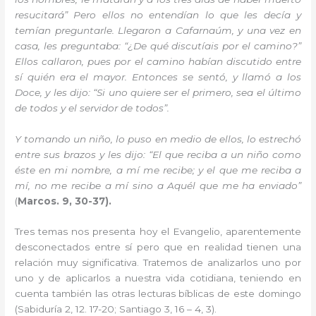
resucitará” Pero ellos no entendían lo que les decía y
temían preguntarle. Llegaron a Cafarnaúm, y una vez en
casa, les preguntaba: “¿De qué discutíais por el camino?”
Ellos callaron, pues por el camino habían discutido entre
sí quién era el mayor. Entonces se sentó, y llamó a los
Doce, y les dijo: “Si uno quiere ser el primero, sea el último
de todos y el servidor de todos”.
Y tomando un niño, lo puso en medio de ellos, lo estrechó
entre sus brazos y les dijo: “El que reciba a un niño como
éste en mi nombre, a mí me recibe; y el que me reciba a
mí, no me recibe a mí sino a Aquél que me ha enviado”
(
Marcos. 9, 30-37).
Tres temas nos presenta hoy el Evangelio, aparentemente
desconectados entre sí pero que en realidad tienen una
relación muy significativa. Tratemos de analizarlos uno por
uno y de aplicarlos a nuestra vida cotidiana, teniendo en
cuenta también las otras lecturas bíblicas de este domingo
(Sabiduría 2, 12. 17-20; Santiago 3, 16 – 4, 3).