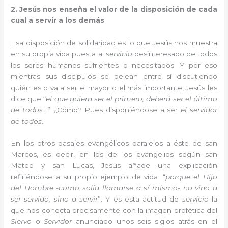
2. Jesús nos enseña el valor de la disposición de cada
cual a servir a los demás
Esa disposición de solidaridad es lo que Jesús nos muestra
en su propia vida puesta al
servicio
desinteresado de todos
los seres humanos sufrientes o necesitados. Y por eso
mientras sus discípulos se pelean entre sí discutiendo
quién es o va a ser el mayor o el más importante, Jesús les
dice que “
el que quiera ser el primero, deberá ser el último
de todos…
” ¿Cómo? Pues disponiéndose a ser
el servidor
de todos
.
En los otros pasajes evangélicos paralelos a éste de san
Marcos, es decir, en los de los evangelios según san
Mateo y san Lucas, Jesús añade una explicación
refiriéndose a su propio ejemplo de vida: “
porque el Hijo
del Hombre -como solía llamarse a sí mismo- no vino a
ser servido, sino a servir
”. Y es esta actitud de
servicio
la
que nos conecta precisamente con la imagen profética del
Siervo
o
Servidor
anunciado unos seis siglos atrás en el