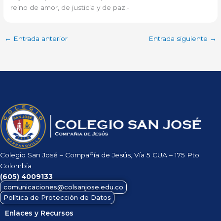
reino de amor, de justicia y de paz.-
←
Entrada anterior
Entrada siguiente
→
Colegio San José – Compañía de Jesús, Vía 5 CUA – 175 Pto
Colombia
(605)
4009133
comunicaciones@colsanjose.edu.co
Política de Protección de Datos
Enlaces y Recursos