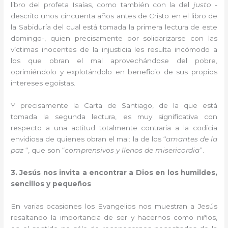
libro del profeta Isaías, como también con la del
justo
-
descrito unos cincuenta años antes de Cristo en el libro de
la Sabiduría del cual está tomada la primera lectura de este
domingo-, quien precisamente por solidarizarse con las
víctimas inocentes de la injusticia les resulta incómodo a
los que obran el mal aprovechándose del pobre,
oprimiéndolo y explotándolo en beneficio de sus propios
intereses egoístas.
Y precisamente la Carta de Santiago, de la que está
tomada la segunda lectura, es muy significativa con
respecto a una actitud totalmente contraria a la codicia
envidiosa de quienes obran el mal: la de los “
amantes de la
paz
“, que son “
comprensivos y llenos de misericordia
”.
3. Jesús nos invita a encontrar a Dios en los humildes,
sencillos y pequeños
En varias ocasiones los Evangelios nos muestran a Jesús
resaltando la importancia de ser y hacernos como niños,