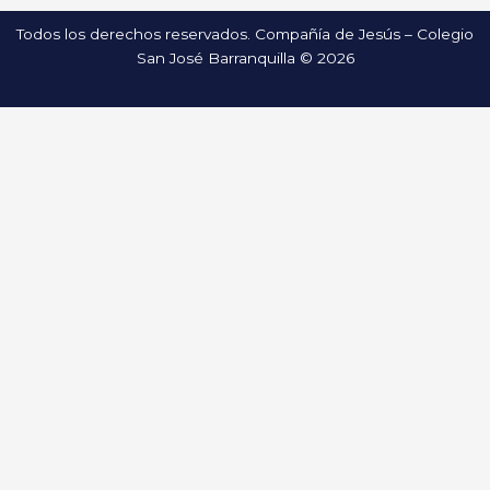
Todos los derechos reservados. Compañía de Jesús – Colegio
San José Barranquilla © 2026