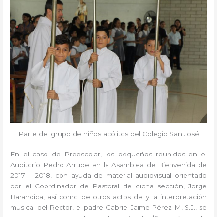
Parte del grupo de niños acólitos del Colegio San José
En el caso de Preescolar, los pequeños reunidos en el
Auditorio Pedro Arrupe en la Asamblea de Bienvenida de
2017 – 2018, con ayuda de material audiovisual orientado
por el Coordinador de Pastoral de dicha sección, Jorge
Barandica, así como de otros actos de y la interpretación
musical del Rector, el padre Gabriel Jaime Pérez M, S.J., se