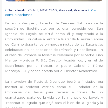
/
Bachillerato
,
Ciclo I
,
NOTICIAS
,
Pastoral
,
Primaria
/ Por
comunicaciones
Federico Vásquez, docente de Ciencias Naturales de la
sección de Bachillerato, por su gran parecido con San
Ignacio de Loyola se vistió como él y sorprendió a la
Comunidad Educativa al entrar a la Capilla Nuestra Señora
del Camino durante los primeros minutos de las Eucaristías
celebradas en las secciones de Primaria y Bachillerato. En
el caso de Primaria, la Misa fue celebrada por el padre Juan
Manuel Montoya P, S.J., Director Académico, y en el de
Bachillerato por el Rector, el padre Gabriel J. Pérez
Montoya, S.J. y concelebrada por el Director Académico.
La intención de Pastoral, área que lideró la iniciativa, era
mostrar al profesor vestido como el Fundador de la
Compañía de Jesús para recrear a través de un
dramatizado parte de la vida de San Ignacio de Loyola y
recordar el legado que dejó para el bien de la Iglesia y la
educación.