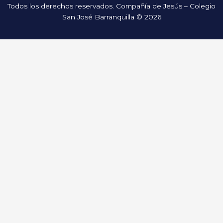
Todos los derechos reservados. Compañía de Jesús – Colegio
San José Barranquilla © 2026