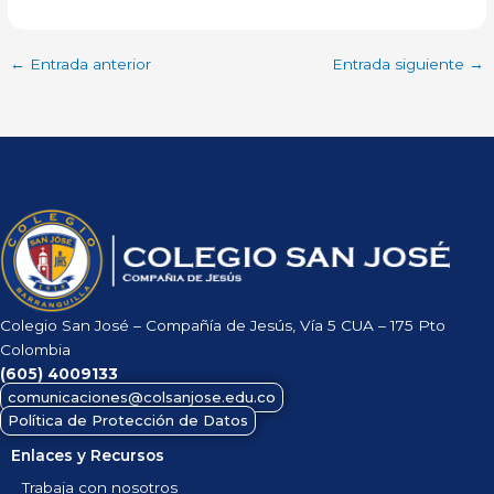
←
Entrada anterior
Entrada siguiente
→
Colegio San José – Compañía de Jesús, Vía 5 CUA – 175 Pto
Colombia
(605)
4009133
comunicaciones@colsanjose.edu.co
Política de Protección de Datos
Enlaces y Recursos
Trabaja con nosotros