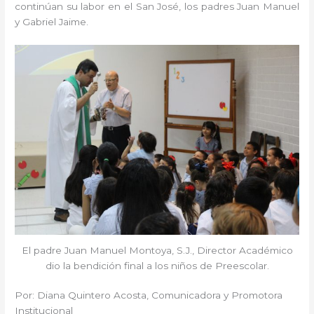
continúan su labor en el San José, los padres Juan Manuel
y Gabriel Jaime.
El padre Juan Manuel Montoya, S.J., Director Académico
dio la bendición final a los niños de Preescolar.
Por: Diana Quintero Acosta, Comunicadora y Promotora
Institucional