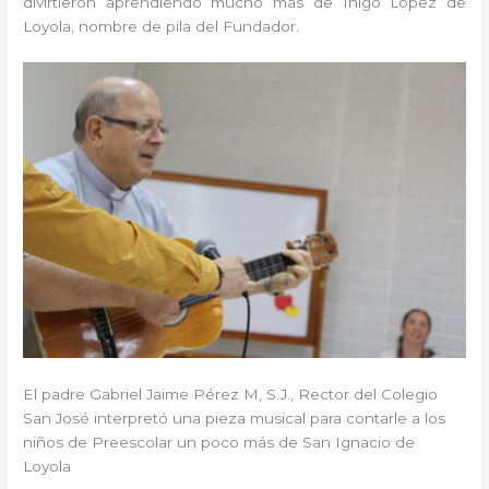
divirtieron aprendiendo mucho más de Íñigo López de
Loyola, nombre de pila del Fundador.
El padre Gabriel Jaime Pérez M, S.J., Rector del Colegio
San José interpretó una pieza musical para contarle a los
niños de Preescolar un poco más de San Ignacio de
Loyola