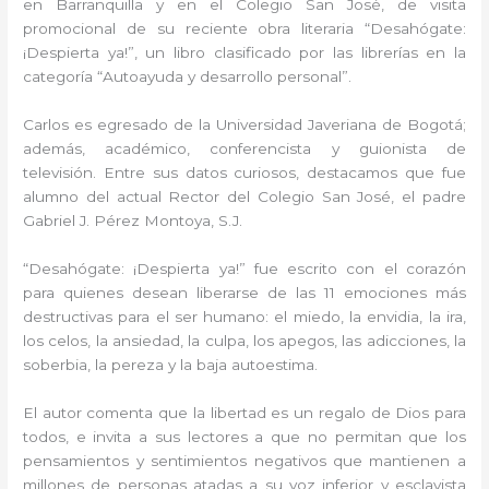
en Barranquilla y en el Colegio San José, de visita
promocional de su reciente obra literaria “Desahógate:
¡Despierta ya!”, un libro clasificado por las librerías en la
categoría “Autoayuda y desarrollo personal”.
Carlos es egresado de la Universidad Javeriana de Bogotá;
además, académico, conferencista y guionista de
televisión. Entre sus datos curiosos, destacamos que fue
alumno del actual Rector del Colegio San José, el padre
Gabriel J. Pérez Montoya, S.J.
“Desahógate: ¡Despierta ya!” fue escrito con el corazón
para quienes desean liberarse de las 11 emociones más
destructivas para el ser humano: el miedo, la envidia, la ira,
los celos, la ansiedad, la culpa, los apegos, las adicciones, la
soberbia, la pereza y la baja autoestima.
El autor comenta que la libertad es un regalo de Dios para
todos, e invita a sus lectores a que no permitan que los
pensamientos y sentimientos negativos que mantienen a
millones de personas atadas a su voz inferior y esclavista