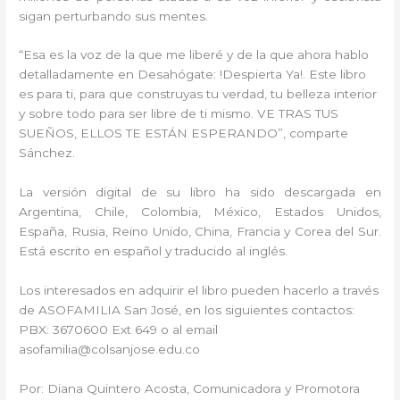
sigan perturbando sus mentes.
“Esa es la voz de la que me liberé y de la que ahora hablo
detalladamente en Desahógate: !Despierta Ya!. Este libro
es para ti, para que construyas tu verdad, tu belleza interior
y sobre todo para ser libre de ti mismo. VE TRAS TUS
SUEÑOS, ELLOS TE ESTÁN ESPERANDO”, comparte
Sánchez.
La versión digital de su libro ha sido descargada en
Argentina, Chile, Colombia, México, Estados Unidos,
España, Rusia, Reino Unido, China, Francia y Corea del Sur.
Está escrito en español y traducido al inglés.
Los interesados en adquirir el libro pueden hacerlo a través
de ASOFAMILIA San José, en los siguientes contactos:
PBX: 3670600 Ext 649 o al email
asofamilia@colsanjose.edu.co
Por: Diana Quintero Acosta, Comunicadora y Promotora