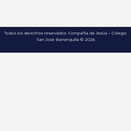
Todos los derechos reservados. Compañía de Jesús – Colegio
San José Barranquilla © 2026