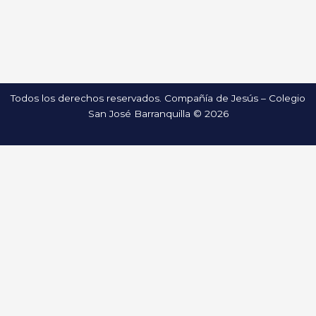
Todos los derechos reservados. Compañía de Jesús – Colegio
San José Barranquilla © 2026