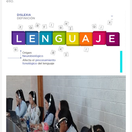
ello.