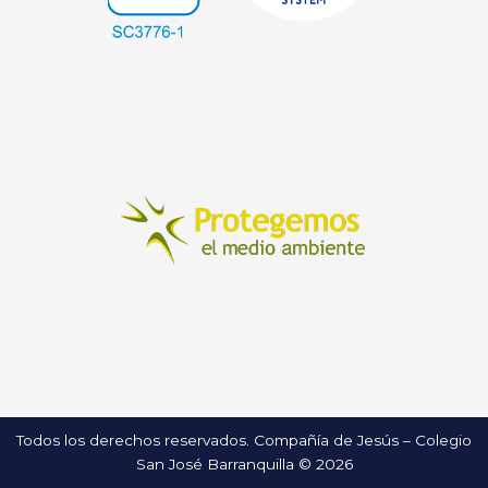
Todos los derechos reservados. Compañía de Jesús – Colegio
San José Barranquilla © 2026