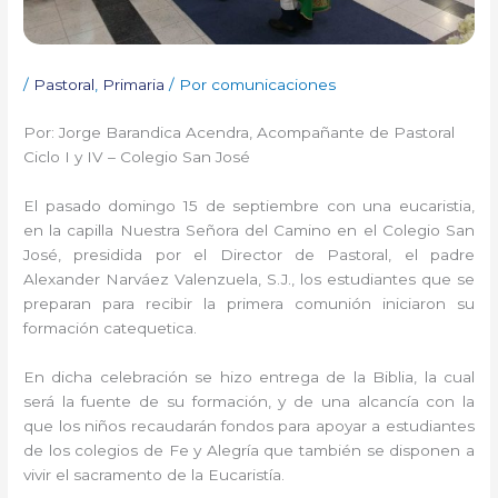
/
Pastoral
,
Primaria
/ Por
comunicaciones
Por: Jorge Barandica Acendra, Acompañante de Pastoral
Ciclo I y IV – Colegio San José
El pasado domingo 15 de septiembre con una eucaristia,
en la capilla Nuestra Señora del Camino en el Colegio San
José, presidida por el Director de Pastoral, el padre
Alexander Narváez Valenzuela, S.J., los estudiantes que se
preparan para recibir la primera comunión iniciaron su
formación catequetica.
En dicha celebración se hizo entrega de la Biblia, la cual
será la fuente de su formación, y de una alcancía con la
que los niños recaudarán fondos para apoyar a estudiantes
de los colegios de Fe y Alegría que también se disponen a
vivir el sacramento de la Eucaristía.