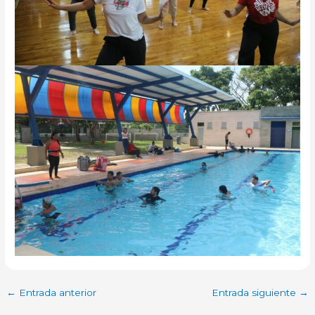
←
Entrada anterior
Entrada siguiente
→