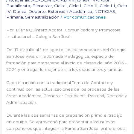
Bachillerato
,
Bienestar
,
Ciclo I
,
Ciclo I
,
Ciclo II
,
Ciclo III
,
Ciclo
IV
,
Danza
,
Deporte
,
Extensión Académica
,
NOTICIAS
,
Primaria
,
Semestralización
/ Por
comunicaciones
Por: Diana Quintero Acosta, Comunicadora y Promotora
Institucional – Colegio San José
Del 17 de julio al 1 de agosto, los colaboradores del Colegio
San José vivieron la Jornada Pedagógica, espacio de
formación para prepararse al inicio de clases del año 2023 –
2024 y entregar lo mejor de sí a los estudiantes y familias.
Cada día inició con la tradicional Toma de Contacto y
continuó con las actualizaciones de los procesos de las
áreas Académica, Bienestar Estudiantil, Pastoral, Rectoría y
Administración.
Durante las dos semanas de preparación primó el trabajo
en equipo. Se aprovechó para presentar a los nuevos
compañeros que integran la Familia San José, entre ellos al