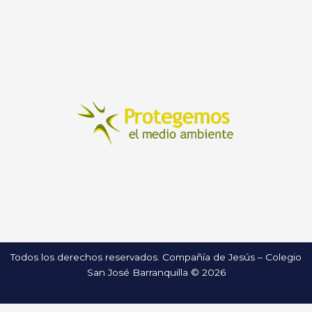
Todos los derechos reservados. Compañía de Jesús – Colegio
San José Barranquilla © 2026