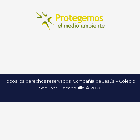
Todos los derechos reservados. Compañía de Jesús – Colegio
San José Barranquilla © 2026