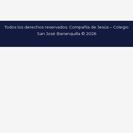
Todos los derechos reservados. Compañía de Jesús – Colegio
San José Barranquilla © 2026