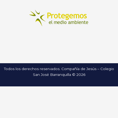
Todos los derechos reservados. Compañía de Jesús – Colegio
San José Barranquilla © 2026