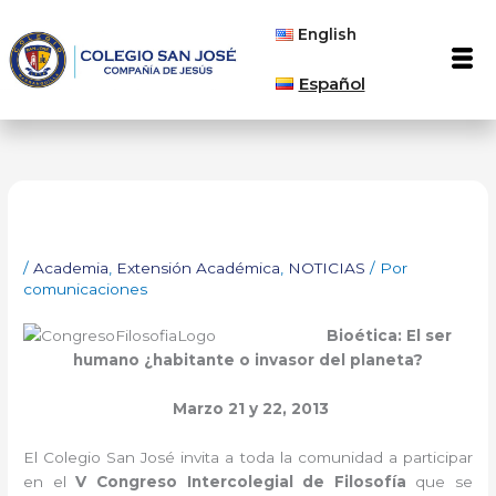
Ir
English
al
Men
contenido
Español
/
Academia
,
Extensión Académica
,
NOTICIAS
/ Por
comunicaciones
Bioética: El ser
humano ¿habitante o invasor del planeta?
Marzo 21 y 22, 2013
El Colegio San José invita a toda la comunidad a participar
en el
V Congreso Intercolegial de Filosofía
que se