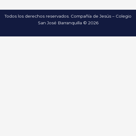
Todos los derechos reservados. Compañía de Jesús – Colegio
San José Barranquilla © 2026