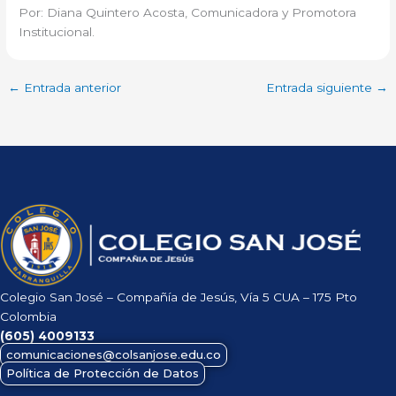
Por: Diana Quintero Acosta, Comunicadora y Promotora
Institucional.
←
Entrada anterior
Entrada siguiente
→
Colegio San José – Compañía de Jesús, Vía 5 CUA – 175 Pto
Colombia
(605)
4009133
comunicaciones@colsanjose.edu.co
Política de Protección de Datos