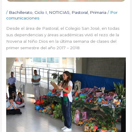
/
Bachillerato
,
Ciclo I
,
NOTICIAS
,
Pastoral
,
Primaria
/ Por
comunicaciones
Desde el área de Pastoral, el Colegio San José, en todas
sus dependencias y áreas académicas vivió el rezo de la
Novena al Niño Dios en la última semana de clases del
primer semestre del año 2017 – 2018.