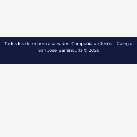
Todos los derechos reservados. Compañía de Jesús – Colegio
San José Barranquilla © 2026