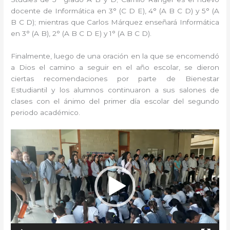
docente de Informática en 3° (C D E), 4° (A B C D) y 5° (A
B C D); mientras que Carlos Márquez enseñará Informática
en 3° (A B), 2° (A B C D E) y 1° (A B C D).
Finalmente, luego de una oración en la que se encomendó
a Dios el camino a seguir en el año escolar, se dieron
ciertas recomendaciones por parte de Bienestar
Estudiantil y los alumnos continuaron a sus salones de
clases con el ánimo del primer día escolar del segundo
periodo académico.
Reproductor
de
vídeo