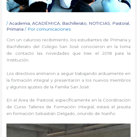
/
Academia
,
ACADÉMICA
,
Bachillerato
,
NOTICIAS
,
Pastoral
,
Primaria
/ Por
comunicaciones
Con un caluroso recibimiento, los estudiantes de Primaria y
Bachillerato del Colegio San José conocieron en la toma
de contacto las novedades que trae el 2018 para la
Institución.
Los directivos animaron a seguir trabajando arduamente en
la formación integral y presentaron a los nuevos miembros
y algunos ajustes de la Familia San José:
En el Área de Pastoral, específicamente en la Coordinación
de Curso Talleres de Formación Integral, estará el jesuita
en formación Sebastián Delgado, oriundo de Nariño.