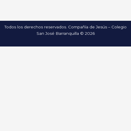
Todos los derechos reservados. Compañía de Jesús – Colegio
San José Barranquilla © 2026