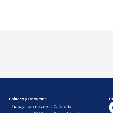
Enlaces y Recursos
P
Trabaja con nosotros
Cafetería