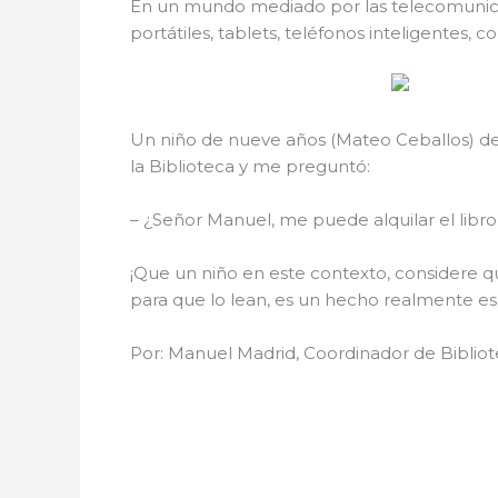
En un mundo mediado por las telecomunicac
portátiles, tablets, teléfonos inteligentes,
Un niño de nueve años (Mateo Ceballos) de t
la Biblioteca y me preguntó:
– ¿Señor Manuel, me puede alquilar el libro
¡Que un niño en este contexto, considere que
para que lo lean, es un hecho realmente e
Por: Manuel Madrid, Coordinador de Bibliot