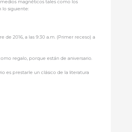
 medios magnéticos tales como los
 lo siguiente:
 de 2016, a las 9:30 a.m. (Primer receso) a
como regalo, porque están de aniversario.
 es prestarle un clásico de la literatura