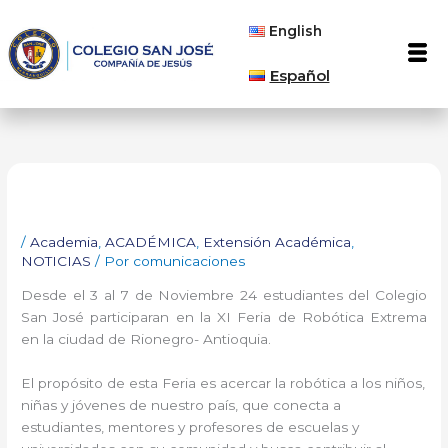
Ir
English
al
Men
contenido
Español
/
Academia
,
ACADÉMICA
,
Extensión Académica
,
NOTICIAS
/ Por
comunicaciones
Desde el 3 al 7 de Noviembre 24 estudiantes del Colegio
San José participaran en la XI Feria de Robótica Extrema
en la ciudad de Rionegro- Antioquia.
El propósito de esta Feria es acercar la robótica a los niños,
niñas y jóvenes de nuestro país, que conecta a
estudiantes, mentores y profesores de escuelas y