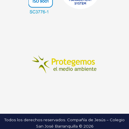
Todos los derechos reservados. Compañía de Jesús – Colegio
San José Barranquilla © 2026