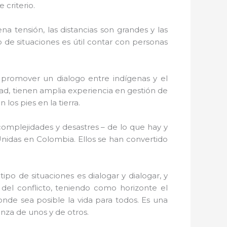
 criterio.
a tensión, las distancias son grandes y las
 de situaciones es útil contar con personas
 promover un dialogo entre indígenas y el
dad, tienen amplia experiencia en gestión de
los pies en la tierra.
complejidades y desastres – de lo que hay y
nidas en Colombia. Ellos se han convertido
po de situaciones es dialogar y dialogar, y
 del conflicto, teniendo como horizonte el
nde sea posible la vida para todos. Es una
nza de unos y de otros.