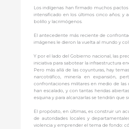
Los indígenas han firmado muchos pactos con
intensificado en los últimos cinco años; y
bolillo y lacrimógenos.
El antecedente más reciente de confrontació
imágenes le dieron la vuelta al mundo y co
Y por el lado del Gobierno nacional, las p
iniciativa para sabotear la infraestructura ene
Pero más allá de las coyunturas, hay temas s
narcotráfico, minería en expansión, pe
confrontaciones militares en medio de las
han escalado, y con tantas heridas abiertas
esquina y para alcanzarlas se tendrán que 
El propósito, en últimas, es construir un 
de autoridades locales y departamentales
violencia y emprender el tema de fondo: cómo