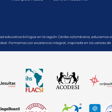
dad educativa bilingüe en la región Caribe colombiana, educamos a 
obal. Formamos con excelencia integral, inspirada en los valores de 