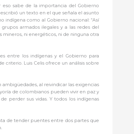
r eso sabe de la importancia del Gobierno
 escribió un texto en el que señala el asunto
erno indígena como al Gobierno nacional: “Así
 grupos armados ilegales y a las redes del
mineros, ni energéticos, ni de ninguna otra
s entre los indígenas y el Gobierno para
e criterio. Luis Celis ofrece un análisis sobre
 ambigüedades, al reivindicar las exigencias
mayoría de colombianos pueden vivir en paz y
r de perder sus vidas. Y todos los indígenas
rata de tender puentes entre dos partes que
.