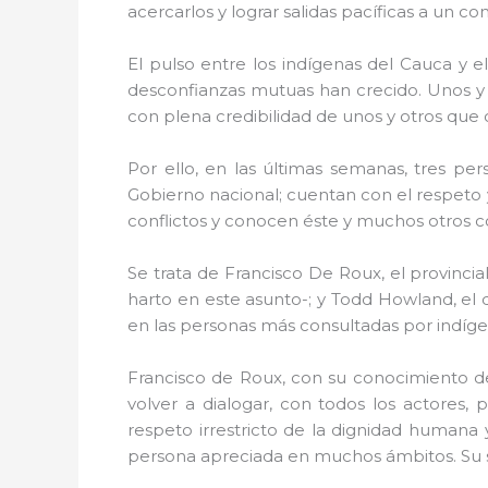
acercarlos y lograr salidas pacíficas a un con
El pulso entre los indígenas del Cauca y e
desconfianzas mutuas han crecido. Unos y o
con plena credibilidad de unos y otros que c
Por ello, en las últimas semanas, tres p
Gobierno nacional; cuentan con el respeto y
conflictos y conocen éste y muchos otros con
Se trata de Francisco De Roux, el provinci
harto en este asunto-; y Todd Howland, el
en las personas más consultadas por indíge
Francisco de Roux, con su conocimiento de 
volver a dialogar, con todos los actores,
respeto irrestricto de la dignidad humana
persona apreciada en muchos ámbitos. Su s