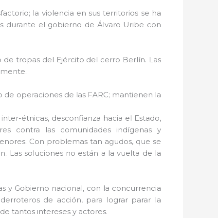
torio; la violencia en sus territorios se ha
das durante el gobierno de Álvaro Uribe con
de tropas del Ejército del cerro Berlín. Las
almente.
ro de operaciones de las FARC; mantienen la
 inter-étnicas, desconfianza hacia el Estado,
ares contra las comunidades indígenas y
 menores. Con problemas tan agudos, que se
n. Las soluciones no están a la vuelta de la
as y Gobierno nacional, con la concurrencia
erroteros de acción, para lograr parar la
de tantos intereses y actores.