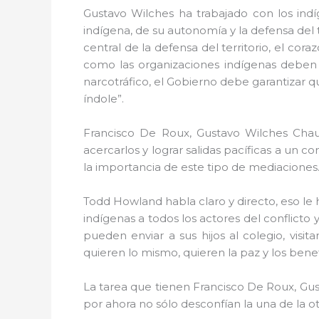
Gustavo Wilches ha trabajado con los ind
indígena, de su autonomía y la defensa del t
central de la defensa del territorio, el cor
como las organizaciones indígenas deben h
narcotráfico, el Gobierno debe garantizar 
índole”.
Francisco De Roux, Gustavo Wilches Chau
acercarlos y lograr salidas pacíficas a un con
la importancia de este tipo de mediaciones
Todd Howland habla claro y directo, eso le 
indígenas a todos los actores del conflicto
pueden enviar a sus hijos al colegio, visit
quieren lo mismo, quieren la paz y los benef
La tarea que tienen Francisco De Roux, Gus
por ahora no sólo desconfían la una de la o