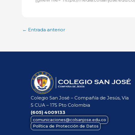
←
Entrada anterior
Colegio San José – Compañía de Jesús, Vía
5 CUA – 175 Pto Colombia
(605)
4009133
comunicaciones@colsanjose.edu.co
Política de Protección de Datos