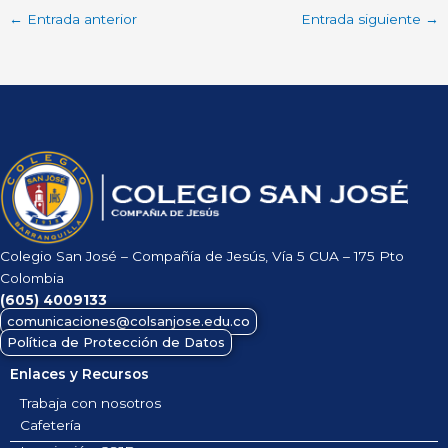
←
Entrada anterior
Entrada siguiente
→
Colegio San José – Compañía de Jesús, Vía 5 CUA – 175 Pto
Colombia
(605)
4009133
comunicaciones@colsanjose.edu.co
Política de Protección de Datos
Enlaces y Recursos
Trabaja con nosotros
Cafetería