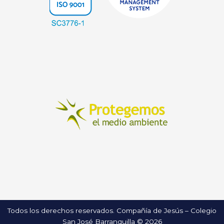
Todos los derechos reservados. Compañía de Jesús – Colegio
San José Barranquilla © 2026