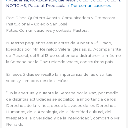
NOTICIAS
,
Pastoral
,
Preescolar
/ Por
comunicaciones
Por: Diana Quintero Acosta, Comunicadora y Promotora
Institucional – Colegio San José
Fotos: Comunicaciones y cortesía Pastoral.
Nuestros pequeños estudiantes de Kinder a 2° Grado,
liderados por Mr. Reinaldo Valera Iglesias, su Acompañante
de Pastoral, del 9 al 13 de septiembre disfrutaron al máximo
la Semana por la Paz: uniendo voces, construimos país.
En esos 5 días se resaltó la importancia de las distintas
voces y llamados desde la niñez.
“En la apertura y durante la Semana por la Paz, por medio
de distintas actividades se socializó la importancia de los
Derechos de la Niñez, desde las voces de los Derechos
Humanos, de la #ecología, de la identidad cultural, del
#respeto a la diversidad y de la interioridad”, compartió Mr.
Reinaldo.