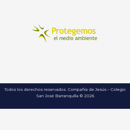
Todos los derechos reservados. Compañía de Jesús – Colegio
San José Barranquilla © 2026