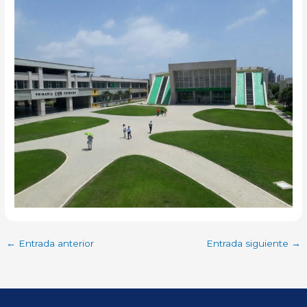
←
Entrada anterior
Entrada siguiente
→