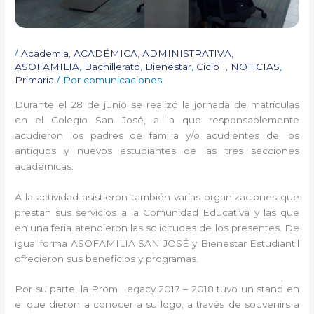
/
Academia
,
ACADÉMICA
,
ADMINISTRATIVA
,
ASOFAMILIA
,
Bachillerato
,
Bienestar
,
Ciclo I
,
NOTICIAS
,
Primaria
/ Por
comunicaciones
Durante el 28 de junio se realizó la jornada de matrículas
en el Colegio San José, a la que responsablemente
acudieron los padres de familia y/o acudientes de los
antiguos y nuevos estudiantes de las tres secciones
académicas.
A la actividad asistieron también varias organizaciones que
prestan sus servicios a la Comunidad Educativa y las que
en una feria atendieron las solicitudes de los presentes. De
igual forma ASOFAMILIA SAN JOSÉ y Bienestar Estudiantil
ofrecieron sus beneficios y programas.
Por su parte, la Prom Legacy 2017 – 2018 tuvo un stand en
el que dieron a conocer a su logo, a través de souvenirs a