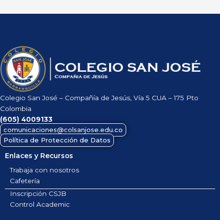
Colegio San José – Compañía de Jesús, Vía 5 CUA – 175 Pto
Colombia
(605)
4009133
comunicaciones@colsanjose.edu.co
Política de Protección de Datos
Enlaces y Recursos
Trabaja con nosotros
Cafetería
Inscripción CSJB
Control Academic