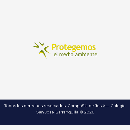
Todos los derechos reservados. Compañía de Jesús – Colegio
San José Barranquilla © 2026