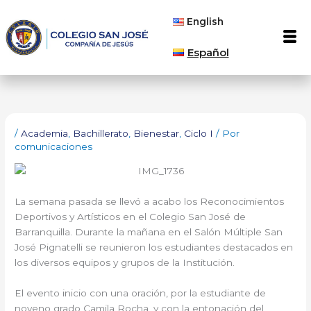
Ir
English
al
Men
contenido
Español
/
Academia
,
Bachillerato
,
Bienestar
,
Ciclo I
/ Por
comunicaciones
La semana pasada se llevó a acabo los Reconocimientos
Deportivos y Artísticos en el Colegio San José de
Barranquilla. Durante la mañana en el Salón Múltiple San
José Pignatelli se reunieron los estudiantes destacados en
los diversos equipos y grupos de la Institución.
El evento inicio con una oración, por la estudiante de
noveno grado Camila Rocha, y con la entonación del