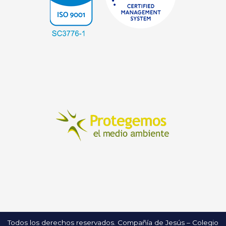
Todos los derechos reservados. Compañía de Jesús – Colegio