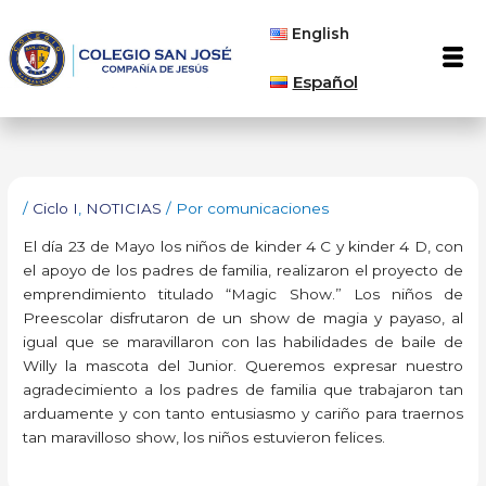
Ir
English
al
Men
contenido
Español
/
Ciclo I
,
NOTICIAS
/ Por
comunicaciones
El día 23 de Mayo los niños de kinder 4 C y kinder 4 D, con
el apoyo de los padres de familia, realizaron el proyecto de
emprendimiento titulado “Magic Show.” Los niños de
Preescolar disfrutaron de un show de magia y payaso, al
igual que se maravillaron con las habilidades de baile de
Willy la mascota del Junior. Queremos expresar nuestro
agradecimiento a los padres de familia que trabajaron tan
arduamente y con tanto entusiasmo y cariño para traernos
tan maravilloso show, los niños estuvieron felices.