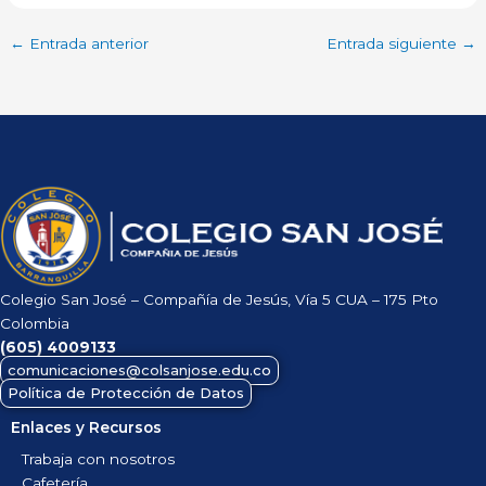
←
Entrada anterior
Entrada siguiente
→
Colegio San José – Compañía de Jesús, Vía 5 CUA – 175 Pto
Colombia
(605)
4009133
comunicaciones@colsanjose.edu.co
Política de Protección de Datos
Enlaces y Recursos
Trabaja con nosotros
Cafetería