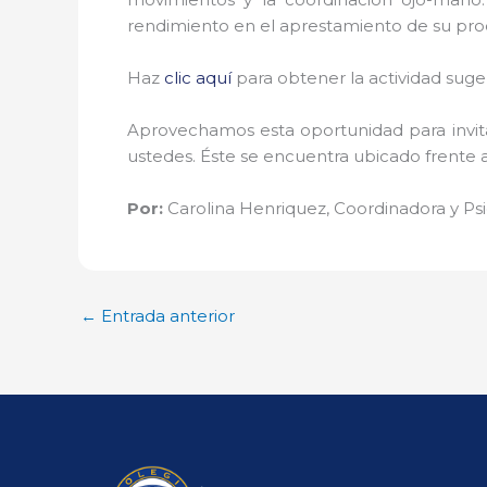
rendimiento en el aprestamiento de su proc
Haz
clic aquí
para obtener la actividad suger
Aprovechamos esta oportunidad para invitar
ustedes. Éste se encuentra ubicado frente a
Por:
Carolina Henriquez, Coordinadora y Ps
←
Entrada anterior