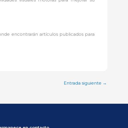
onde encontrarán artículos publicados para
Entrada siguiente
→
ermanece en contacto