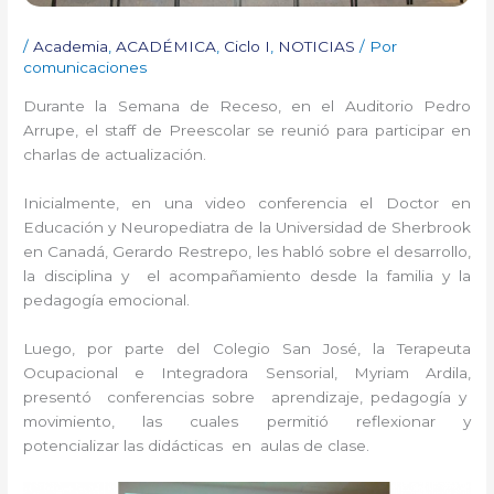
/
Academia
,
ACADÉMICA
,
Ciclo I
,
NOTICIAS
/ Por
comunicaciones
Durante la Semana de Receso, en el Auditorio Pedro
Arrupe, el staff de P
rees
colar se reunió para participar en
charlas de actualización.
Inicialmente, en una video conferencia el Doctor en
Educación y Neuropediatra de la Universidad de Sherbrook
en Canadá, Gerardo Restrepo, les habló sobre el desarrollo,
la disciplina y el acompañamiento desde la familia y la
pedagogía emocional.
Luego, por parte del Colegio San José, la Terapeuta
Ocupacional e Integradora Sensorial, Myriam Ardila,
presentó conferencias sobre aprendizaje, pedagogía y
movimiento, las cuales permitió reflexionar y
potencializar las didácticas en aulas de clase.