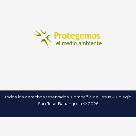
Todos los derechos reservados. Compañía de Jesús – Colegio
San José Barranquilla © 2026