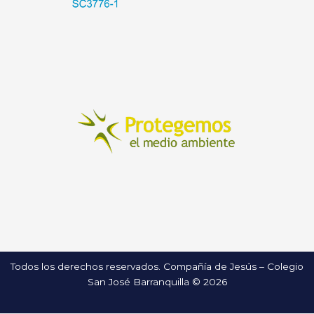
Todos los derechos reservados. Compañía de Jesús – Colegio
San José Barranquilla © 2026