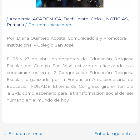
/
Academia
,
ACADÉMICA
,
Bachillerato
,
Ciclo I
,
NOTICIAS
,
Primaria
/ Por
comunicaciones
Por: Diana Quintero Acosta, Comunicadora y Promotora
Institucional – Colegio San José
El 26 y 27 de abril los docentes de Educación Religiosa
Escolar del Colegio San José estuvieron afianzando sus
conocimientos en el 2 Congreso de Educación Religiosa
Escolar, organizado por la Fundación Arquidiocesana de
Educación FUNADE. El tema del Congreso giró en torno a
la ERE como escenario para la transformación social del ser
humano en el mundo de hoy.
←
Entrada anterior
Entrada siguiente
→