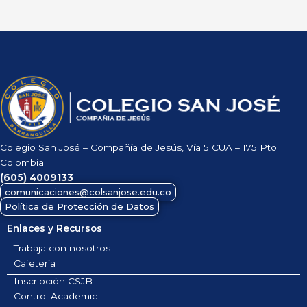
Colegio San José – Compañía de Jesús, Vía 5 CUA – 175 Pto
Colombia
(605)
4009133
comunicaciones@colsanjose.edu.co
Política de Protección de Datos
Enlaces y Recursos
Trabaja con nosotros
Cafetería
Inscripción CSJB
Control Academic