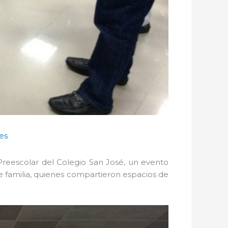
es
 Preescolar del Colegio San José, un evento
de familia, quienes compartieron espacios de