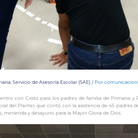
maria
,
Servicio de Asesoría Escolar (SAE)
/ Por
comunicacion
entro con Cristo para los padres de familia de Primaria y
ral del Plantel, que contó con la asistencia de 45 padres 
s, merienda y desayuno para la Mayor Gloria de Dios.