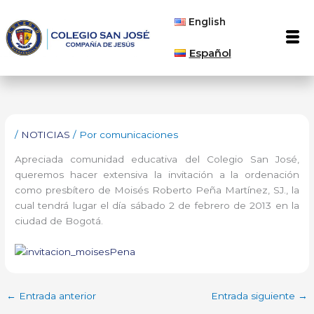
Ir
English
al
Men
contenido
Español
/
NOTICIAS
/ Por
comunicaciones
Apreciada comunidad educativa del Colegio San José,
queremos hacer extensiva la invitación a la ordenación
como presbítero de Moisés Roberto Peña Martínez, SJ., la
cual tendrá lugar el día sábado 2 de febrero de 2013 en la
ciudad de Bogotá.
←
Entrada anterior
Entrada siguiente
→