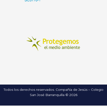
Todos los derechos reservados. Compañía de Jesús – Colegio
San José Barranquilla © 2026