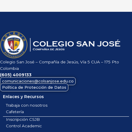
Colegio San José – Compañía de Jesús, Vía 5 CUA – 175 Pto
Colombia
(605)
4009133
comunicaciones@colsanjose.edu.co
Política de Protección de Datos
Enlaces y Recursos
Trabaja con nosotros
Cafetería
Inscripción CSJB
Control Academic