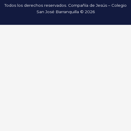
Todos los derechos reservados. Compañía de Jesús – Colegio
San José Barranquilla © 2026