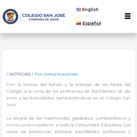
Ir
English
al
Men
contenido
Español
/
NOTICIAS
/ Por
comunicaciones
Con la lectura del bando y la entrega de las llaves del
Colegio a la reina de los profesores de Bachillerato se dio
inicio a las festividades carnestoléndicas en el Colegio San
José.
La alegría de las marimondas, garabatos, cumbiamberos y
monocucos invadieron a toda la Comunidad Educativa. Los
reyes de preescolar, primaria, bachillerato, profesores y