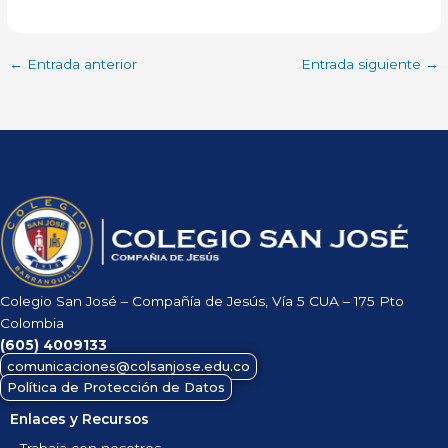
←
Entrada anterior
Entrada siguiente
→
Colegio San José – Compañía de Jesús, Vía 5 CUA – 175 Pto
Colombia
(605)
4009133
comunicaciones@colsanjose.edu.co
Política de Protección de Datos
Enlaces y Recursos
Trabaja con nosotros