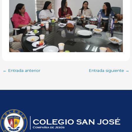
←
Entrada anterior
Entrada siguiente
→