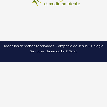
Todos los derechos reservados. Compañía de Jesús – Colegio
San José Barranquilla © 2026