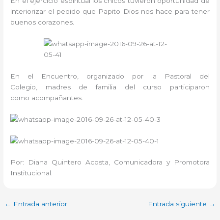
En el ejercicio espiritual los chicos tuvieron oportunidad de
interiorizar el pedido que Papito Dios nos hace para tener
buenos corazones.
En el Encuentro, organizado por la Pastoral del
Colegio, madres de familia del curso participaron
como acompañantes.
Por: Diana Quintero Acosta, Comunicadora y Promotora
Institucional.
←
Entrada anterior
Entrada siguiente
→