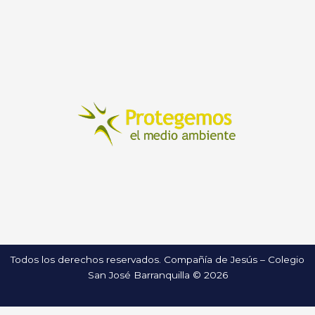
Todos los derechos reservados. Compañía de Jesús – Colegio
San José Barranquilla © 2026