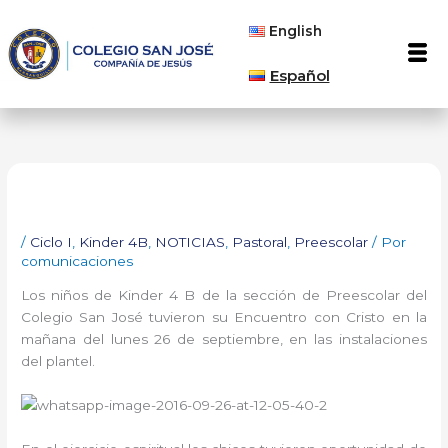
Ir
English
al
Men
contenido
Español
/
Ciclo I
,
Kinder 4B
,
NOTICIAS
,
Pastoral
,
Preescolar
/ Por
comunicaciones
Los niños de Kinder 4 B de la sección de Preescolar del
Colegio San José tuvieron su Encuentro con Cristo en la
mañana del lunes 26 de septiembre, en las instalaciones
del plantel.