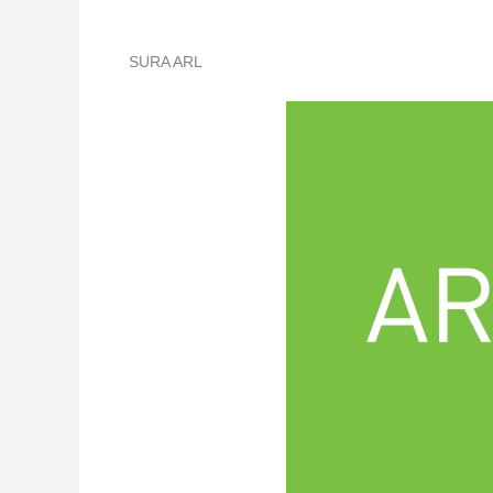
SURA ARL