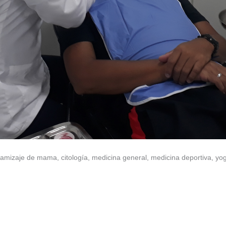
tamizaje de mama, citología, medicina general, medicina deportiva, yog