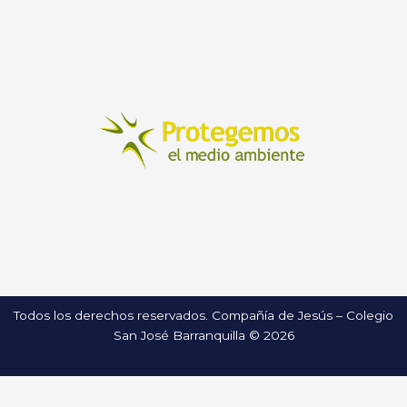
Todos los derechos reservados. Compañía de Jesús – Colegio
San José Barranquilla © 2026