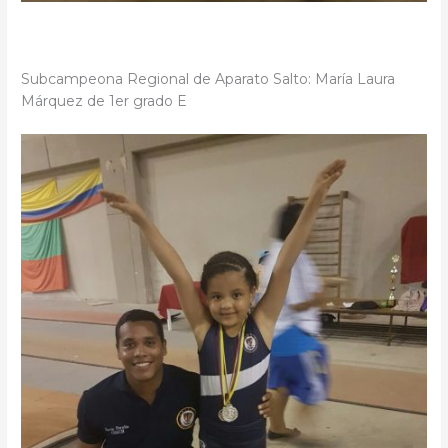
Subcampeona Regional de Aparato Salto: María Laura
Márquez de 1er grado E