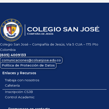
Colegio San José – Compañía de Jesús, Vía 5 CUA – 175 Pto
Colombia
(605)
4009133
comunicaciones@colsanjose.edu.co
Política de Protección de Datos
Enlaces y Recursos
Trabaja con nosotros
Cafetería
Inscripción CSJB
Control Academic
Permanece en contacto