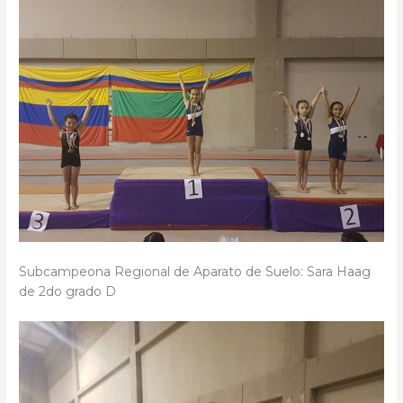
Subcampeona Regional de Aparato de Suelo: Sara Haag
de 2do grado D