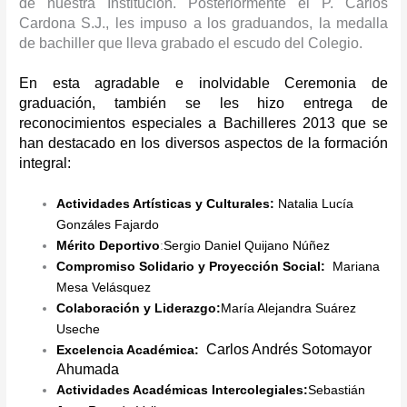
de nuestra Institución. Posteriormente el P. Carlos
Cardona S.J., les impuso a los graduandos, la medalla
de bachiller que lleva grabado el escudo del Colegio.
En esta agradable e inolvidable Ceremonia de
graduación, también se les hizo entrega de
reconocimientos especiales a Bachilleres 2013 que se
han destacado en los diversos aspectos de la formación
integral:
Actividades Artísticas y Culturales:
Natalia Lucía
Gonzáles Fajardo
Mérito Deportivo
:
Sergio Daniel Quijano Núñez
Compromiso Solidario y Proyección Social:
Mariana
Mesa Velásquez
Colaboración y Liderazgo:
María Alejandra Suárez
Useche
Carlos Andrés Sotomayor
Excelencia Académica:
Ahumada
Actividades Académicas Intercolegiales:
Sebastián