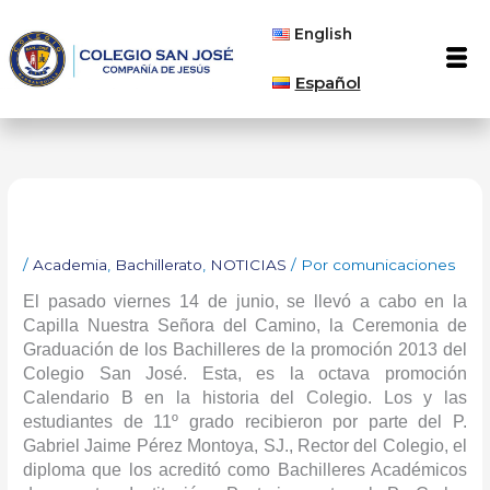
Ir
English
al
Men
contenido
Español
/
Academia
,
Bachillerato
,
NOTICIAS
/ Por
comunicaciones
El pasado viernes 14 de junio, se llevó a cabo en la
Capilla Nuestra Señora del Camino, la Ceremonia de
Graduación de los Bachilleres de la promoción 2013 del
Colegio San José. Esta, es la octava promoción
Calendario B en la historia del Colegio.
Los y las
estudiantes de 11º grado recibieron por parte del P.
Gabriel Jaime Pérez Montoya, SJ., Rector del Colegio, el
diploma que los acreditó como Bachilleres Académicos