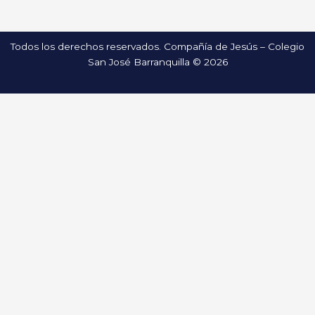
Todos los derechos reservados. Compañía de Jesús – Colegio
San José Barranquilla © 2026