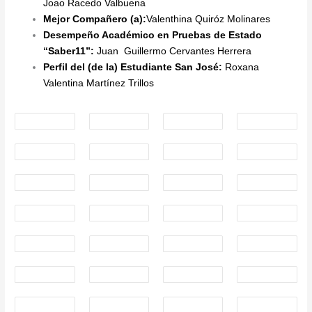
Joao Racedo Valbuena
Mejor Compañero (a):
Valenthina Quiróz Molinares
Desempeño Académico en Pruebas de Estado
“Saber11”:
Juan Guillermo Cervantes Herrera
Perfil del (de la) Estudiante San José:
Roxana
Valentina Martínez Trillos