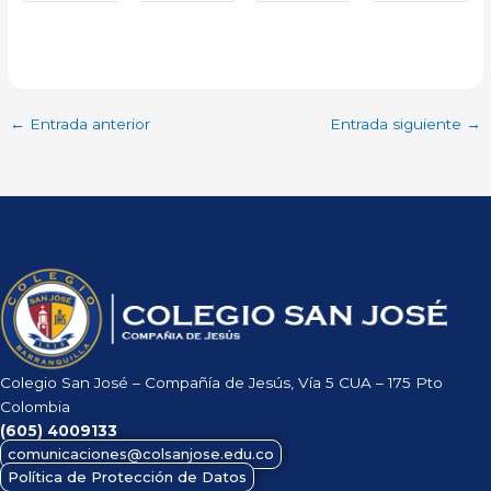
←
Entrada anterior
Entrada siguiente
→
Colegio San José – Compañía de Jesús, Vía 5 CUA – 175 Pto
Colombia
(605)
4009133
comunicaciones@colsanjose.edu.co
Política de Protección de Datos