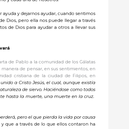
ar ayuda y dejarnos ayudar, cuando sentimos
 Dios, pero ella nos puede llegar a través
s de Dios para ayudar a otros a llevar sus
lvará
arta de Pablo a la comunidad de los Gálatas
u manera de pensar, en sus sentimientos, en
nidad cristiana de la ciudad de Filipos, en
ido a Cristo Jesús, el cual, aunque existía
 naturaleza de siervo. Haciéndose como todos
e hasta la muerte, una muerte en la cruz.
 perderá, pero el que pierda la vida por causa
, y que a través de lo que ellos contaron ha