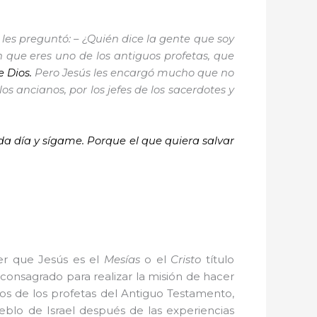
 les preguntó: – ¿Quién dice la gente que soy
en que eres uno de los antiguos profetas, que
e Dios.
Pero Jesús les encargó mucho que no
os ancianos, por los jefes de los sacerdotes y
ada día y sígame. Porque el que quiera salvar
cer que Jesús es el
Mesías
o el
Cristo
título
y consagrado para realizar la misión de hacer
pos de los profetas del Antiguo Testamento,
blo de Israel después de las experiencias