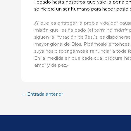
llegado hasta nosotros: que vale la pena en
se hiciera un ser humano para hacer posible 
¿Y qué es entregar la propia vida por causa
misión que les ha dado (el término
mártir
p
siguen la invitación de Jesús, es disponers
mayor gloria de Dios. Pidámosle entonces 
suya nos dispongamos a renunciar a toda fo
En la medida en que cada cual procure hacer 
amor y de paz.-
←
Entrada anterior