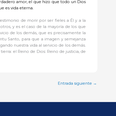
verdadero amor, el que hizo que todo un Dios
ue es vida eterna.
stimonio de morir por ser fieles a Él y a la
a otros, y es el caso de la mayoría de los que
ervicio de los demás, que es precisamente la
íritu Santo, para que a imagen y semejanza
ando nuestra vida al servicio de los demás.
erra: el Reino de Dios: Reino de justicia, de
Entrada siguiente
→