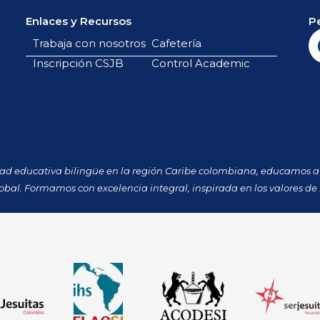
Enlaces y Recursos
P
Trabaja con nosotros
Cafetería
Inscripción CSJB
Control Academic
dad educativa bilingüe en la región Caribe colombiana, educamos a 
obal. Formamos con excelencia integral, inspirada en los valores de 