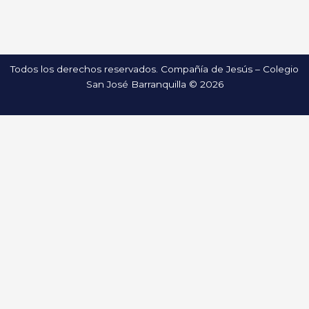
Todos los derechos reservados. Compañía de Jesús – Colegio
San José Barranquilla © 2026