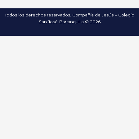
Todos los derechos reservados. Compañía de Jesús – Colegio
San José Barranquilla © 2026