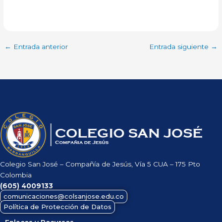
←
Entrada anterior
Entrada siguiente
→
Colegio San José – Compañía de Jesús, Vía 5 CUA – 175 Pto
Colombia
(605)
4009133
comunicaciones@colsanjose.edu.co
Política de Protección de Datos