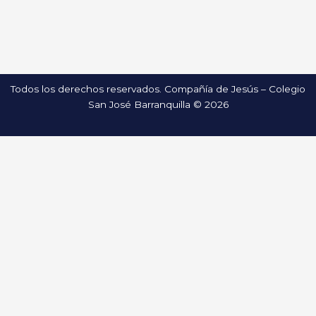
Todos los derechos reservados. Compañía de Jesús – Colegio
San José Barranquilla © 2026