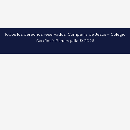
Todos los derechos reservados. Compañía de Jesús – Colegio
San José Barranquilla © 2026