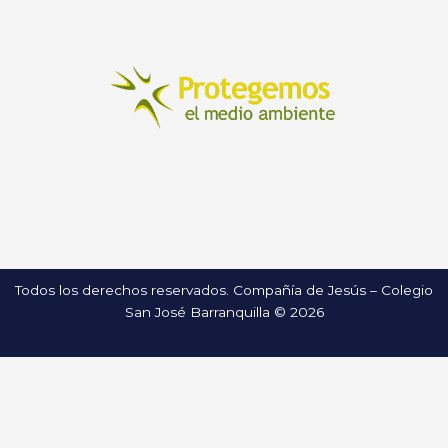
Todos los derechos reservados. Compañía de Jesús – Colegio
San José Barranquilla © 2026