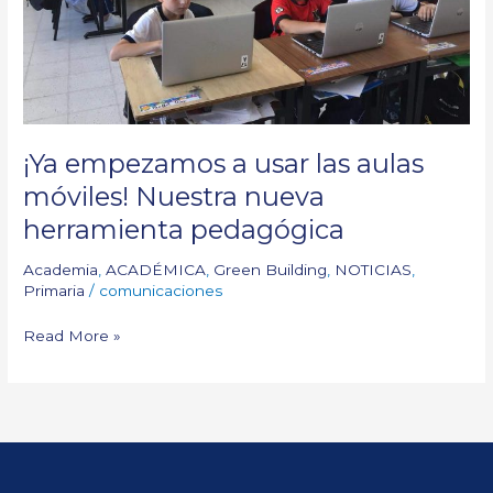
herramienta
pedagógica
¡Ya empezamos a usar las aulas
móviles! Nuestra nueva
herramienta pedagógica
Academia
,
ACADÉMICA
,
Green Building
,
NOTICIAS
,
Primaria
/
comunicaciones
Read More »