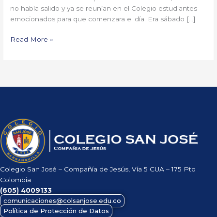
no había salido y ya se reunían en el Colegio estudiantes
emocionados para que comenzara el día. Era sábado […]
Read More »
Colegio San José – Compañía de Jesús, Vía 5 CUA – 175 Pto
Colombia
(605)
4009133
comunicaciones@colsanjose.edu.co
Política de Protección de Datos