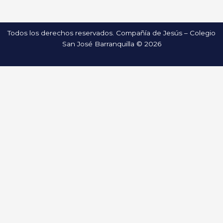
Todos los derechos reservados. Compañía de Jesús – Colegio
San José Barranquilla © 2026