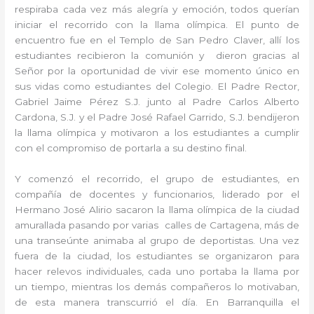
respiraba cada vez más alegría y emoción, todos querían
iniciar el recorrido con la llama olímpica. El punto de
encuentro fue en el Templo de San Pedro Claver, allí los
estudiantes recibieron la comunión y dieron gracias al
Señor por la oportunidad de vivir ese momento único en
sus vidas como estudiantes del Colegio. El Padre Rector,
Gabriel Jaime Pérez S.J. junto al Padre Carlos Alberto
Cardona, S.J. y el Padre José Rafael Garrido, S.J. bendijeron
la llama olímpica y motivaron a los estudiantes a cumplir
con el compromiso de portarla a su destino final.
Y comenzó el recorrido, el grupo de estudiantes, en
compañía de docentes y funcionarios, liderado por el
Hermano José Alirio sacaron la llama olímpica de la ciudad
amurallada pasando por varias calles de Cartagena, más de
una transeúnte animaba al grupo de deportistas. Una vez
fuera de la ciudad, los estudiantes se organizaron para
hacer relevos individuales, cada uno portaba la llama por
un tiempo, mientras los demás compañeros lo motivaban,
de esta manera transcurrió el día. En Barranquilla el