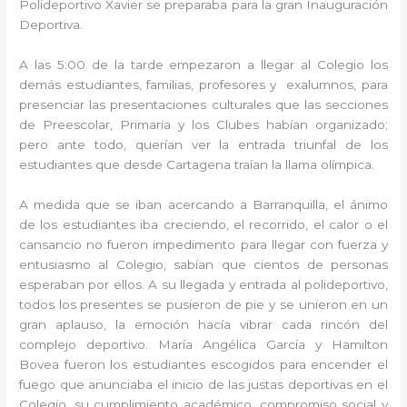
Polideportivo Xavier se preparaba para la gran Inauguración
Deportiva.
A las 5:00 de la tarde empezaron a llegar al Colegio los
demás estudiantes, familias, profesores y exalumnos, para
presenciar las presentaciones culturales que las secciones
de Preescolar, Primaria y los Clubes habían organizado;
pero ante todo, querían ver la entrada triunfal de los
estudiantes que desde Cartagena traían la llama olímpica.
A medida que se iban acercando a Barranquilla, el ánimo
de los estudiantes iba creciendo, el recorrido, el calor o el
cansancio no fueron impedimento para llegar con fuerza y
entusiasmo al Colegio, sabían que cientos de personas
esperaban por ellos. A su llegada y entrada al polideportivo,
todos los presentes se pusieron de pie y se unieron en un
gran aplauso, la emoción hacía vibrar cada rincón del
complejo deportivo. María Angélica García y Hamilton
Bovea fueron los estudiantes escogidos para encender el
fuego que anunciaba el inicio de las justas deportivas en el
Colegio, su cumplimiento académico, compromiso social y