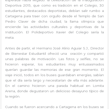
Deportiva 2015, que como es tradición en el Colegio, 30
estudiantes, destacados deportistas, debían salir rumbo a
Cartagena para traer con orgullo desde el Templo de San
Pedro Claver de dicha ciudad, la llama olímpica que
enciende las actividades culturales y deportivas de la
Institución. El Polideportivo Xavier del Colegio sería la
meta.
Antes de partir, el Hermano José Alirio Aguiar S.J., Director
de Bienestar Estudiantil ofreció una oración y compartió
unas palabras de motivación. Las fotos y
selfies
, no se
hicieron esperar, los estudiantes muy entusiasmados
querían guardar las memorias de ese gran momento. El
viaje inició, todos en los buses guardaban energías, sabían
que el día sería largo y necesitarían de ella más adelante.
En el camino hicieron una parada habitual en Lomita
Arena, donde degustaron un delicioso desayuno típico de
la región.
Cuando se fueron acercando a Cartagena en los buses se