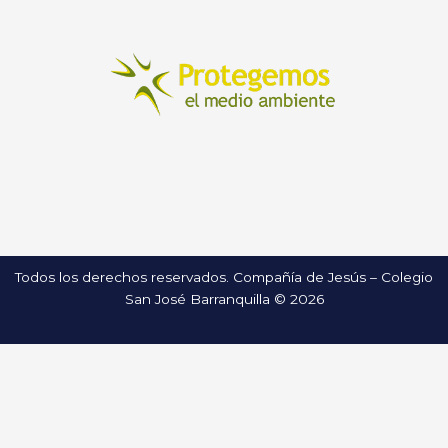
Todos los derechos reservados. Compañía de Jesús – Colegio
San José Barranquilla © 2026