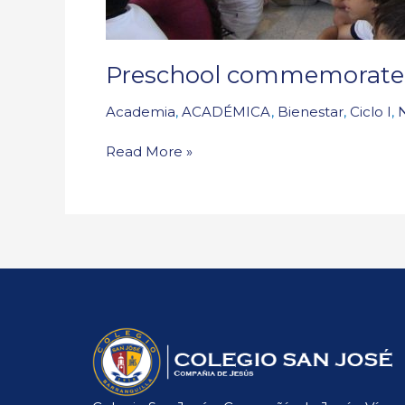
Preschool commemorated
Academia
,
ACADÉMICA
,
Bienestar
,
Ciclo I
,
Read More »